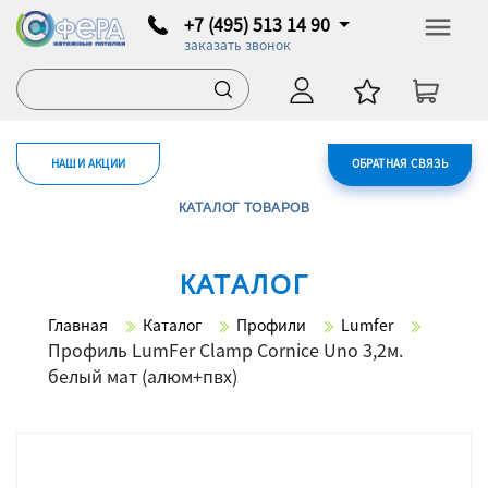
+7 (495) 513 14 90
заказать звонок
НАШИ АКЦИИ
ОБРАТНАЯ СВЯЗЬ
КАТАЛОГ ТОВАРОВ
КАТАЛОГ
Главная
Каталог
Профили
Lumfer
Профиль LumFer Clamp Cornice Uno 3,2м.
белый мат (алюм+пвх)