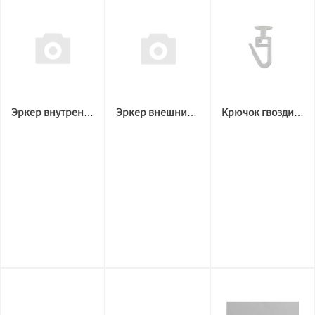
Эркер внутренний для 3х рядных гардин
Эркер внешний для 3х рядных гардин
Крючок гвоздик (в карниз) Белый