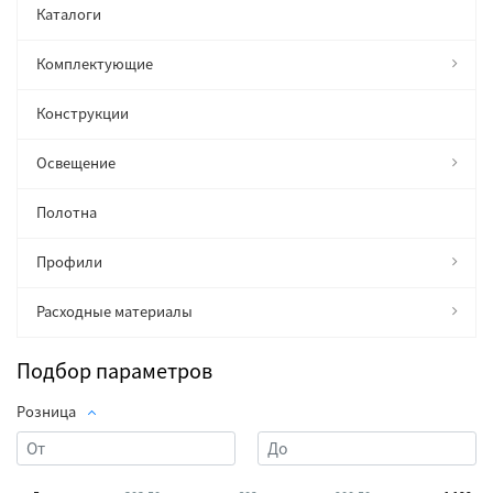
Каталоги
Комплектующие
Конструкции
Освещение
Полотна
Профили
Расходные материалы
Подбор параметров
Розница