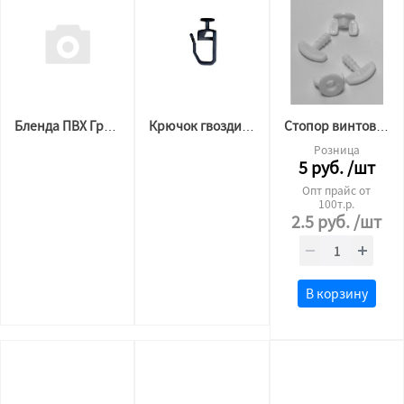
Бленда ПВХ Греция Тесей Хром белая 7/50
Крючок гвоздик (в карниз) ЧЕРНЫЙ
Стопор винтовой
Розница
5
руб.
/шт
Опт прайс от
100т.р.
2.5
руб.
/шт
В корзину