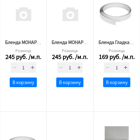
Бленда МОНАРХ Тесей Золото Белая 7 см
Бленда МОНАРХ Тесей Хром Белая 7см
Бленда Гладкая белый 7 см (Мат)
Розница
Розница
Розница
245
руб.
/м.п.
245
руб.
/м.п.
169
руб.
/м.п.
В корзину
В корзину
В корзину