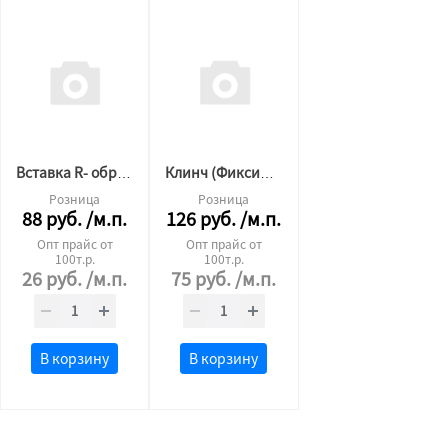
Вставка R- образная бежевая 501
Клинч (Фиксирующий зажим) (уп. 80 м.п.)
Розница
Розница
88
руб.
/м.п.
126
руб.
/м.п.
Опт прайс от
Опт прайс от
100т.р.
100т.р.
26
руб.
/м.п.
75
руб.
/м.п.
В корзину
В корзину