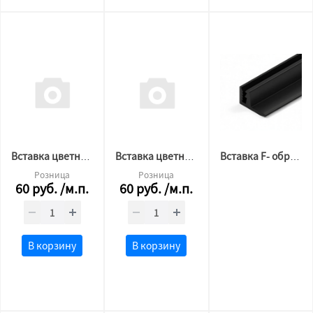
Вставка цветная "TL" образная 309
Вставка цветная "TL" образная 305
Вставка F- образная черная
Розница
Розница
60
руб.
/м.п.
60
руб.
/м.п.
В корзину
В корзину