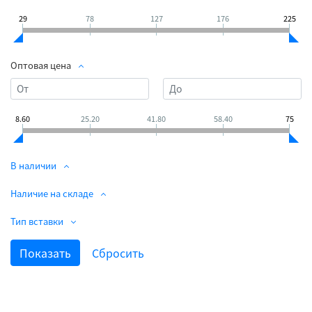
29
78
127
176
225
Оптовая цена
8.60
25.20
41.80
58.40
75
В наличии
Наличие на складе
Тип вставки