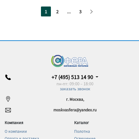
1
2
...
3
+7 (495) 513 14 90
пн-пт: 09:00 – 18:00
заказать звонок
г. Москва,
moskvasfera@yandex.ru
Компания
Каталог
О компании
Полотна
Оплата и доставка
Освещение