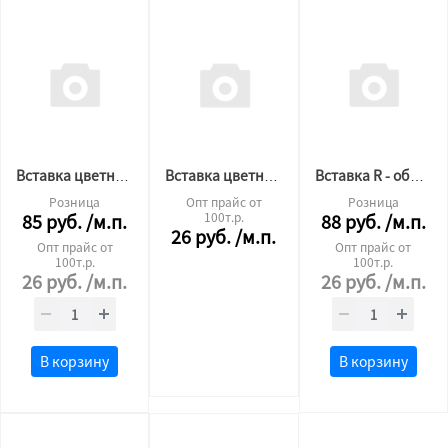
Вставка цветная "TL" образная 333
Вставка цветная "TL" образная 577
Вставка R - образная коричневая 571
Розница
Опт прайс от
Розница
85
руб.
/м.п.
100т.р.
88
руб.
/м.п.
26
руб.
/м.п.
Опт прайс от
Опт прайс от
100т.р.
100т.р.
26
руб.
/м.п.
26
руб.
/м.п.
В корзину
В корзину