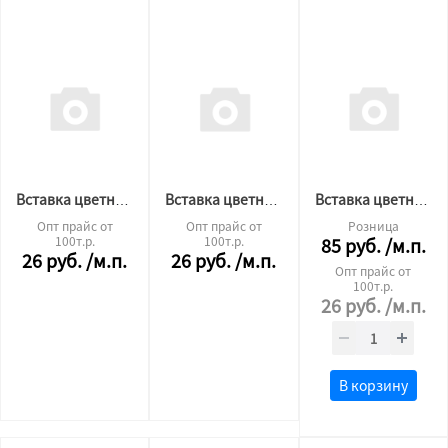
Вставка цветная "TL" образная 739
Вставка цветная "TL" образная 180
Вставка цветная "TL" образная 608
Опт прайс от
Опт прайс от
Розница
100т.р.
100т.р.
85
руб.
/м.п.
26
руб.
/м.п.
26
руб.
/м.п.
Опт прайс от
100т.р.
26
руб.
/м.п.
В корзину