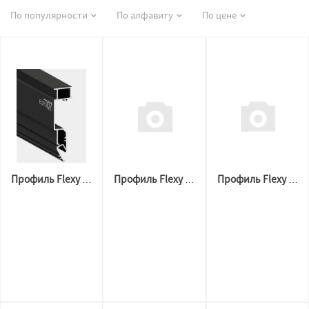
По популярности
По алфавиту
По цене
Профиль Flexy ПФ-10925 EURO 07 ventilacion
Профиль Flexy 10232 SHINA 01, 3,2 м. черный
Профиль Flexy 3887 BORZZ KARNIZ P45 (3,6м.п) Белый