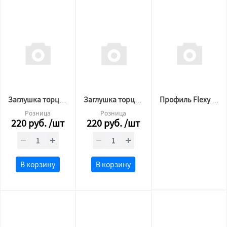
Заглушка торцевая 3889 BORZZ KARNIZ ONE белая
Заглушка торцевая 3889 BORZZ KARNIZ ONE черная
Профиль Flexy BORZZ FLY MAX (2м) белый
Розница
Розница
220
руб.
/шт
220
руб.
/шт
В корзину
В корзину