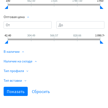
100
562.50
1 025
1 487.50
1 950
Оптовая цена
42.40
304.49
566.57
828.66
1 090.74
В наличии
Наличие на складе
Тип профиля
Тип вставки