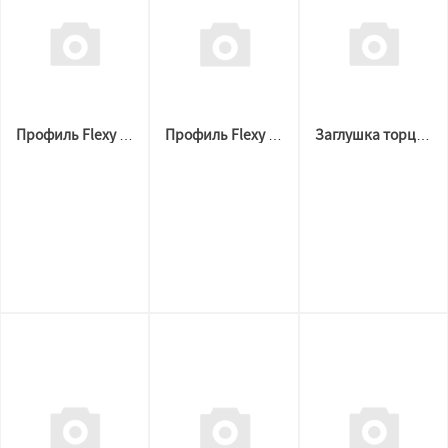
Профиль Flexy BORZZ FLY MAX (2м) Чёрный
Профиль Flexy BORZZ FLY MINI (2м) Белый
Заглушка торцевая BORZZ LIGHT 30 Черная