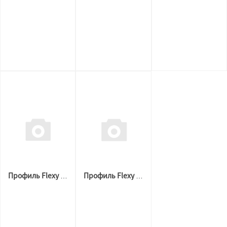
Профиль Flexy 3887 BORZZ KARNIZ P45 (2,2м.п) Белый
Профиль Flexy 3887 BORZZ KARNIZ P45 (2,5 м.п) Чёрный