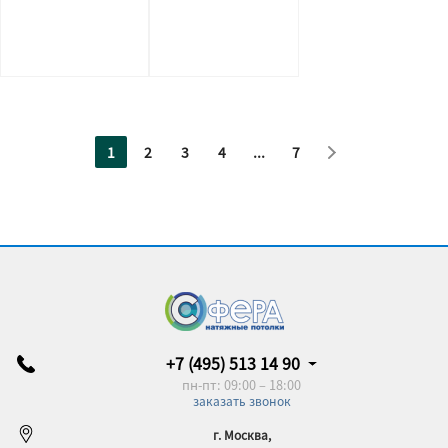
1
2
3
4
...
7
+7 (495) 513 14 90
пн-пт: 09:00 – 18:00
заказать звонок
г. Москва,