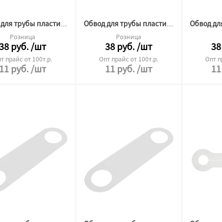
Обвод для трубы пластина №32 L210 1мм
Обвод для трубы пластина №27 L210 1мм
Розница
Розница
38
руб.
/шт
38
руб.
/шт
38
т прайс от 100т.р.
Опт прайс от 100т.р.
Опт п
11
руб.
/шт
11
руб.
/шт
11