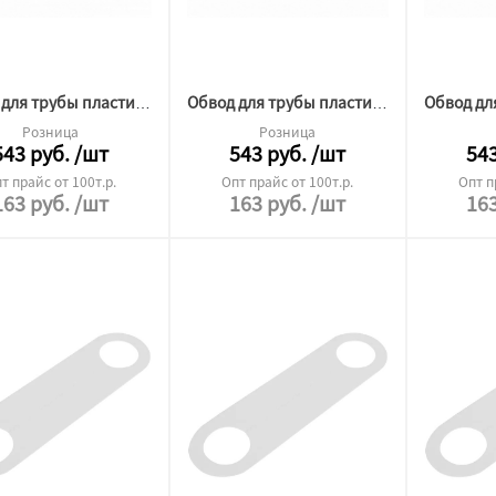
Обвод для трубы пластина 125
Обвод для трубы пластина 115
Розница
Розница
543
руб.
/шт
543
руб.
/шт
54
т прайс от 100т.р.
Опт прайс от 100т.р.
Опт п
163
руб.
/шт
163
руб.
/шт
16