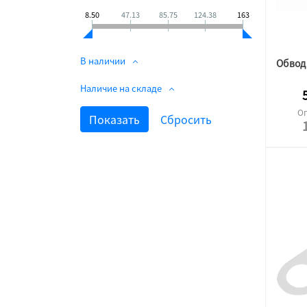
8.50
47.13
85.75
124.38
163
В наличии
Наличие на складе
Оп