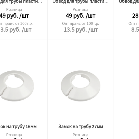
Обвод для трубы пластина №27 L210 3мм
Обвод для трубы пластина №22 L210 3мм
Розница
Розница
49
руб.
/шт
49
руб.
/шт
28
т прайс от 100т.р.
Опт прайс от 100т.р.
Опт п
3.5
руб.
/шт
13.5
руб.
/шт
8.
ок на трубу 16мм
Замок на трубу 27мм
Розница
Розница