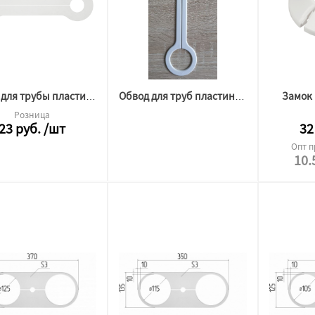
Замок 
Обвод для трубы пластина 32 (кость)
Обвод для труб пластина 36
Розница
23
руб.
/шт
32
Опт п
10.