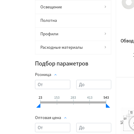
Освещение
Полотна
Профили
Расходные материалы
Подбор параметров
Розница
23
153
283
413
543
Оптовая цена