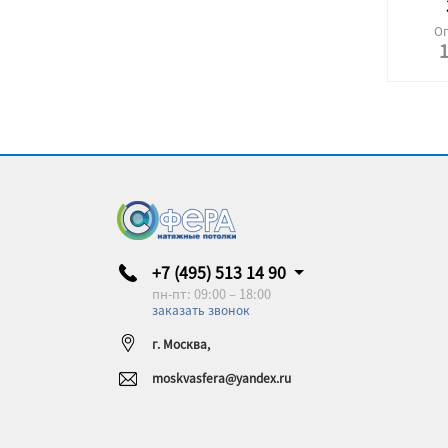
Оп
1
+7 (495) 513 14 90
пн-пт: 09:00 – 18:00
заказать звонок
г. Москва,
moskvasfera@yandex.ru