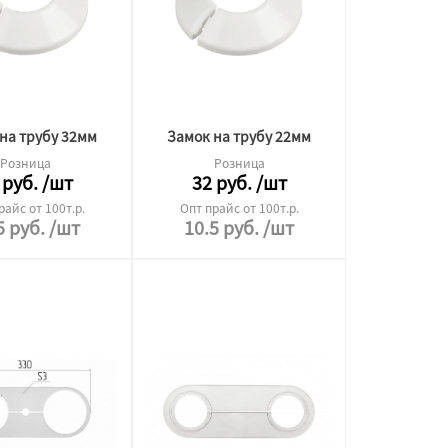
на трубу 32мм
Замок на трубу 22мм
Розница
Розница
руб.
/шт
32
руб.
/шт
райс от 100т.р.
Опт прайс от 100т.р.
5
руб.
/шт
10.5
руб.
/шт