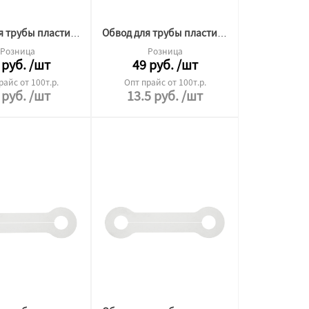
Обвод для трубы пластина №22 L210 1мм
Обвод для трубы пластина №32 L210 3мм
Розница
Розница
руб.
/шт
49
руб.
/шт
райс от 100т.р.
Опт прайс от 100т.р.
руб.
/шт
13.5
руб.
/шт