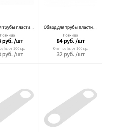
Обвод для трубы пластина 105
Обвод для трубы пластина 45/55мм L210
Розница
Розница
3
руб.
/шт
84
руб.
/шт
райс от 100т.р.
Опт прайс от 100т.р.
3
руб.
/шт
32
руб.
/шт