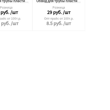
Обвод для трубы пластина 27 (кость)
Обвод для трубы пластина 22 (кость)
Розница
Розница
руб.
/шт
29
руб.
/шт
райс от 100т.р.
Опт прайс от 100т.р.
5
руб.
/шт
8.5
руб.
/шт