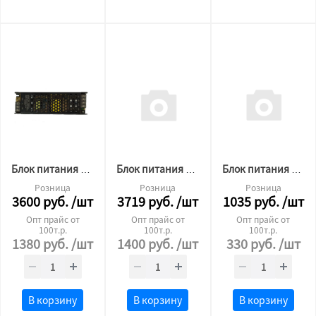
Блок питания для светодиодной ленты Premium 12v 300W без кулера
Блок питания для светодиодной ленты Premium 24v 400W ip20
Блок питания для светодиодной ленты Premium 24v 60W ip20
Розница
Розница
Розница
3600
руб.
/шт
3719
руб.
/шт
1035
руб.
/шт
Опт прайс от
Опт прайс от
Опт прайс от
100т.р.
100т.р.
100т.р.
1380
руб.
/шт
1400
руб.
/шт
330
руб.
/шт
В корзину
В корзину
В корзину