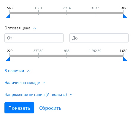
568
1 391
2 214
3 037
3 860
Оптовая цена
220
577.50
935
1 292.50
1 650
В наличии
Наличие на складе
Напряжение питания (V - вольты)