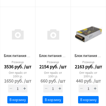
Блок питания для светодиодной ленты Premium 12v 400W ip20
Блок питания для светодиодной ленты 12v 120W
Блок питания для светодиодной ленты 12v 200W
Розница
Розница
Розница
3536
руб.
/шт
2154
руб.
/шт
2163
руб.
/шт
Опт прайс от
Опт прайс от
Опт прайс от
100т.р.
100т.р.
100т.р.
1650
руб.
/шт
660
руб.
/шт
440
руб.
/шт
В корзину
В корзину
В корзину