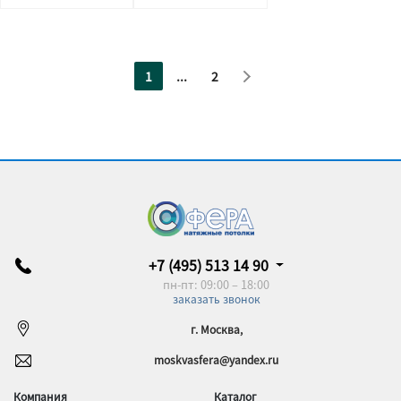
1
...
2
+7 (495) 513 14 90
пн-пт: 09:00 – 18:00
заказать звонок
г. Москва,
moskvasfera@yandex.ru
Компания
Каталог