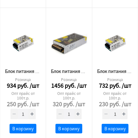
Блок питания для светодиодной ленты 12v 60W
Блок питания для светодиодной ленты 12v 100W
Блок питания для светодиодной ленты 12v 40W
Розница
Розница
Розница
934
руб.
/шт
1456
руб.
/шт
732
руб.
/шт
Опт прайс от
Опт прайс от
Опт прайс от
100т.р.
100т.р.
100т.р.
250
руб.
/шт
320
руб.
/шт
230
руб.
/шт
В корзину
В корзину
В корзину