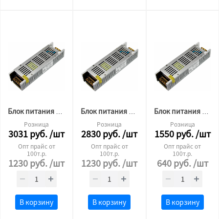
Блок питания для светодиодной ленты Premium12v 300W ip20
Блок питания для светодиодной ленты Premium 24v 300W ip20
Блок питания для светодиодной ленты Premium 24v 100W ip20
Розница
Розница
Розница
3031
руб.
/шт
2830
руб.
/шт
1550
руб.
/шт
Опт прайс от
Опт прайс от
Опт прайс от
100т.р.
100т.р.
100т.р.
1230
руб.
/шт
1230
руб.
/шт
640
руб.
/шт
В корзину
В корзину
В корзину