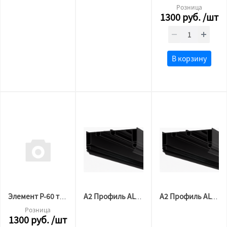
Розница
1300
руб.
/шт
В корзину
Элемент Р-60 торцевой АЛ белый комплект ( 2/2 шт)
А2 Профиль ALTEZA P-50 Гардина МАТОВЫЙ ЧЕРНЫЙ (3,2м)
А2 Профиль ALTEZA P-50 Гардина МАТОВЫЙ ЧЕРНЫЙ(2м)
Розница
1300
руб.
/шт