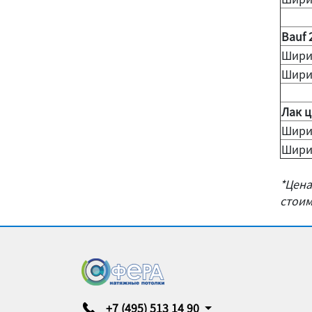
Bauf 
Шири
Шири
Лак 
Шири
Шири
*Цена
стоим
+7 (495) 513 14 90