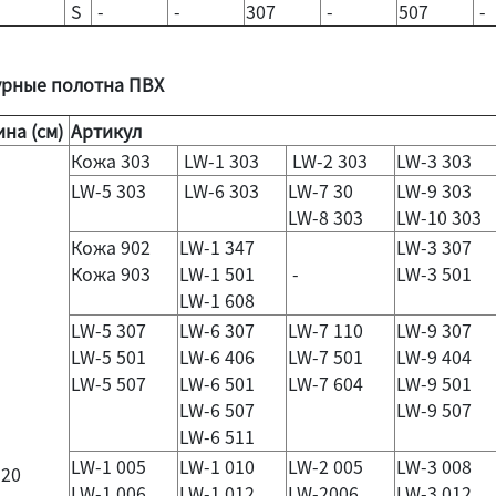
S
-
-
307
-
507
-
урные полотна ПВХ
на (см)
Артикул
Кожа 303
LW-1 303
LW-2 303
LW-3 303
LW-5 303
LW-6 303
LW-7 30
LW-9 303
LW-8 303
LW-10 303
Кожа 902
LW-1 347
LW-3 307
Кожа 903
LW-1 501
-
LW-3 501
LW-1 608
LW-5 307
LW-6 307
LW-7 110
LW-9 307
LW-5 501
LW-6 406
LW-7 501
LW-9 404
LW-5 507
LW-6 501
LW-7 604
LW-9 501
LW-6 507
LW-9 507
LW-6 511
LW-1 005
LW-1 010
LW-2 005
LW-3 008
20
LW-1 006
LW-1 012
LW-2006
LW-3 012