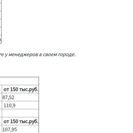
м
те у менеджеров в своем городе.
.
от 150 тыс.руб.
87,52
110,9
.
от 150 тыс.руб.
107,95