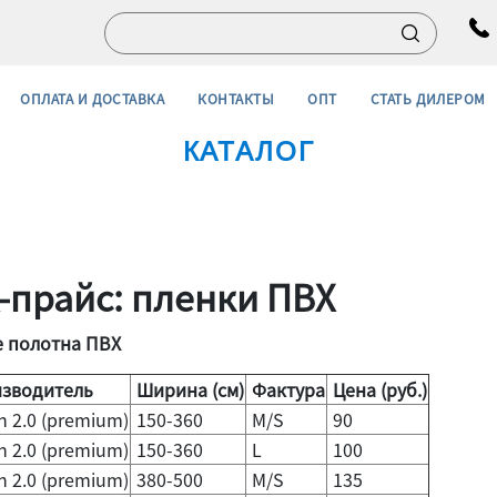
ОПЛАТА И ДОСТАВКА
КОНТАКТЫ
ОПТ
СТАТЬ ДИЛЕРОМ
КАТАЛОГ
X-прайс: пленки ПВХ
 полотна ПВХ
зводитель
Ширина (см)
Фактура
Цена (руб.)
n 2.0 (premium)
150-360
M/S
90
n 2.0 (premium)
150-360
L
100
n 2.0 (premium)
380-500
M/S
135