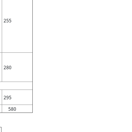
255
280
L
295
580