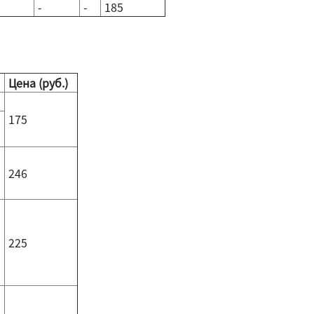
-
-
185
Цена (руб.)
175
246
225