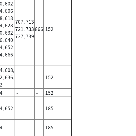
0, 602
4, 606
8, 618
707, 713
4, 628
721, 733
866
152
0, 632
737, 739
6, 640
4, 652
4, 666
4, 608,
2, 636,
-
-
152
2
4
-
-
152
4, 652
-
-
185
04
-
-
185