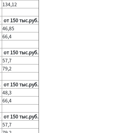
134,12
.
от 150 тыс.руб.
46,85
66,4
.
от 150 тыс.руб.
57,7
79,2
.
от 150 тыс.руб.
48,3
66,4
.
от 150 тыс.руб.
57,7
79,2