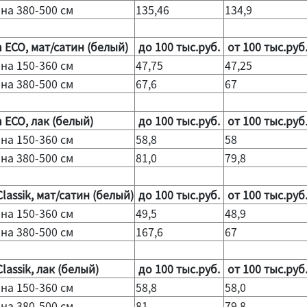
на 380-500 см
135,46
134,9
n ECO, мат/сатин (белый)
до 100 тыс.руб.
от 100 тыс.руб
на 150-360 см
47,75
47,25
на 380-500 см
67,6
67
n ECO, лак (белый)
до 100 тыс.руб.
от 100 тыс.руб
на 150-360 см
58,8
58
на 380-500 см
81,0
79,8
lassik, мат/сатин (белый)
до 100 тыс.руб.
от 100 тыс.руб
на 150-360 см
49,5
48,9
на 380-500 см
167,6
67
lassik, лак (белый)
до 100 тыс.руб.
от 100 тыс.руб
на 150-360 см
58,8
58,0
на 380-500 см
81
79,8