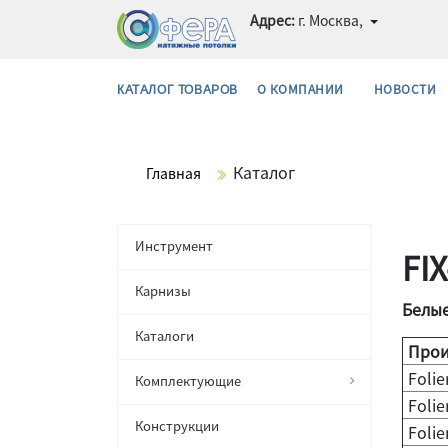
Адрес:
г. Москва,
О КОМПАНИИ
НОВОСТИ
КАТАЛОГ ТОВАРОВ
Каталог
Главная
Инструмент
FI
Карнизы
Белые
Каталоги
Прои
Folie
Комплектующие
Folie
Конструкции
Folie