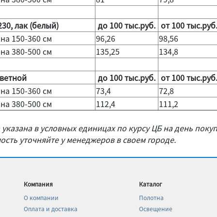
230, лак (белый)
до 100 тыс.руб.
от 100 тыс.руб
на 150-360 см
96,26
98,56
на 380-500 см
135,25
134,8
цветной
до 100 тыс.руб.
от 100 тыс.руб
на 150-360 см
73,4
72,8
на 380-500 см
112,4
111,2
 указана в условных единицах по курсу ЦБ на день покуп
ость уточняйте у менеджеров в своем городе.
Компания
Каталог
О компании
Полотна
Оплата и доставка
Освещение