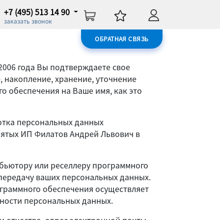
+7 (495) 513 14 90
заказать звонок
ОБРАТНАЯ СВЯЗЬ
2006 года Вы подтверждаете свое
, накопление, хранение, уточнение
о обеспечения на Ваше имя, как это
отка персональных данных
нятых ИП Филатов Андрей Львович в
бьютору или реселлеру программного
 передачу ваших персональных данных.
ограммного обеспечения осуществляет
ьности персональных данных.