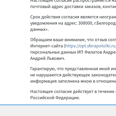
Настоящее согласие распространяется н
почтовый адрес доставки заказов, конт
Срок действия согласия является неогра
уведомления на адрес: 308000, г.Белгоро
данных».
Обращаем ваше внимание, что отзыв согл
Интернет-сайта (
https://opt.sferapotolki.ru
персональных данных ИП Филатов Андре
Андрей Львович.
Гарантирую, что представленная мной и
не нарушаются действующее законодател
информация заполнена мною в отношени
Настоящее согласие действует в течение
Российской Федерации.