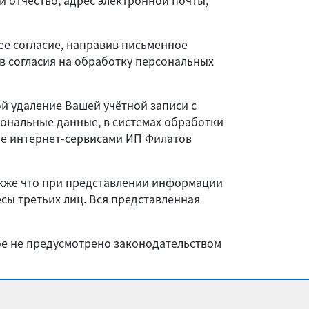
 отчество, адрес электронной почты,
ее согласие, направив письменное
зыв согласия на обработку персональных
й удаление Вашей учётной записи с
сональные данные, в системах обработки
ие интернет-сервисами ИП Филатов
акже что при представлении информации
сы третьих лиц. Вся представленная
ное не предусмотрено законодательством