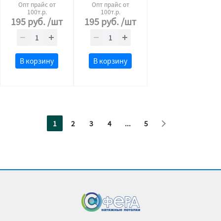
Опт прайс от
Опт прайс от
100т.р.
100т.р.
195
руб.
/шт
195
руб.
/шт
В корзину
В корзину
1
2
3
4
...
5