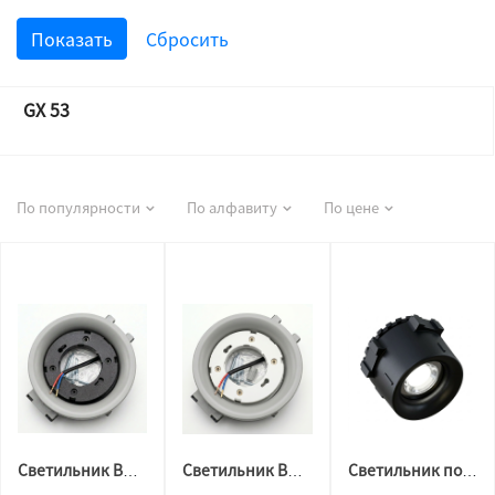
GX 53
По популярности
По алфавиту
По цене
Светильник BH 53 для натяжного потолка утопленный GAP ЧЕРНЫЙ цоколь
Светильник BH 53 для натяжного потолка утопленный GAP БЕЛЫЙ цоколь
Светильник потолочный BH10 ЧЕРНЫЙ, под лампу gu10 ORB (CS)