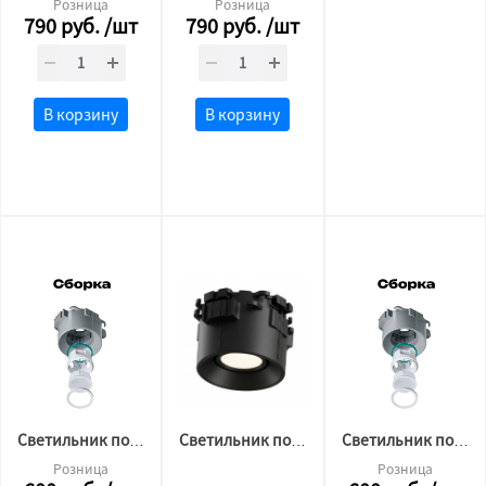
Розница
Розница
790
руб.
/шт
790
руб.
/шт
В корзину
В корзину
Светильник потолочный BH10 БЕЛЫЙ, под лампу gu10 GAP (IP)
Светильник потолочный BH10 ЧЕРНЫЙ, под лампу gu10 GAP (IP)
Светильник потолочный BH10 БЕЛЫЙ, под лампу gu10 ORB (CS)
Розница
Розница