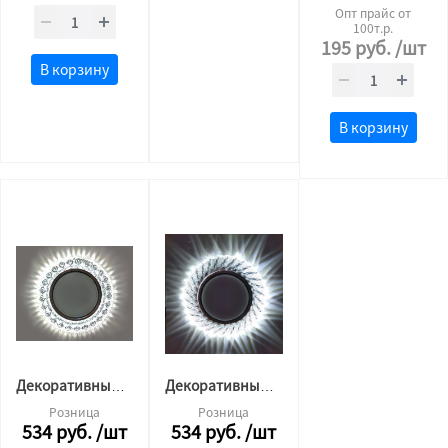
Опт прайс от
100т.р.
195
руб.
/шт
В корзину
В корзину
Декоративный светильник GX53 L190 (4500 К)
Декоративный светильник GX53 L220 (4500 К)
Розница
Розница
534
руб.
/шт
534
руб.
/шт