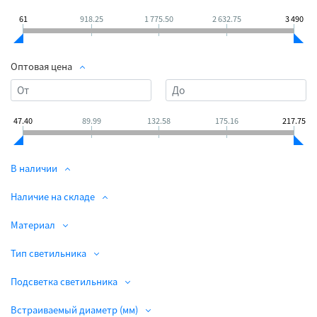
61
918.25
1 775.50
2 632.75
3 490
Оптовая цена
47.40
89.99
132.58
175.16
217.75
В наличии
Наличие на складе
Материал
Тип светильника
Подсветка светильника
Встраиваемый диаметр (мм)