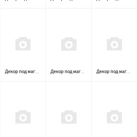
Декор под магнитную решетку ЧЕРНАЯ D 60-120 №1 (Welton)
Декор под магнитную решетку ЧЕРНАЯ D 60-204 №3 (Welton)
Декор под магнитную решетку ЧЕРНАЯ D 60-204 №2 (Welton)