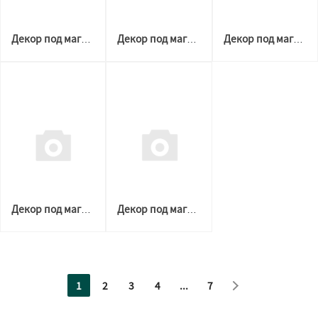
Декор под магнитную решетку БЕЛАЯ D 60-120 №1 (Welton)
Декор под магнитную решетку БЕЛАЯ D 100-200 №3 (Welton)
Декор под магнитную решетку БЕЛАЯ D 100-200 №2 (Welton)
Декор под магнитную решетку БЕЛАЯ D 100-200 №1 (Welton)
Декор под магнитную решетку БЕЛАЯ D 60-204 №3 (Welton)
1
2
3
4
...
7