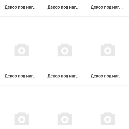
Декор под магнитную решетку ЧЕРНАЯ D 60-204 №1 (Welton)
Декор под магнитную решетку ЧЕРНАЯ D 100-300 №3 (Welton)
Декор под магнитную решетку ЧЕРНАЯ D 100-300 №2 (Welton)
Декор под магнитную решетку ЧЕРНАЯ D 100-300 №1 (Welton)
Декор под магнитную решетку БЕЛАЯ D 60-120 №3 (Welton)
Декор под магнитную решетку БЕЛАЯ D 60-120 №2 (Welton)