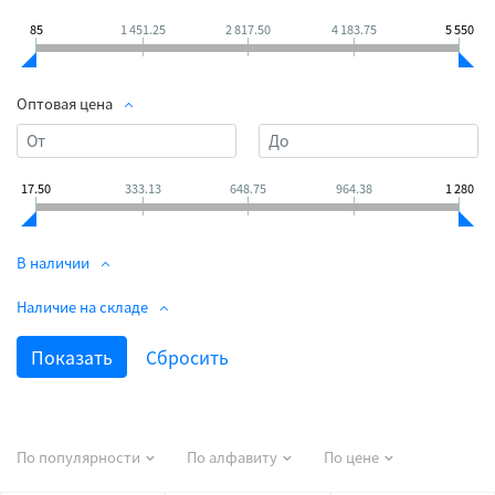
85
1 451.25
2 817.50
4 183.75
5 550
Оптовая цена
17.50
333.13
648.75
964.38
1 280
В наличии
Наличие на складе
По популярности
По алфавиту
По цене