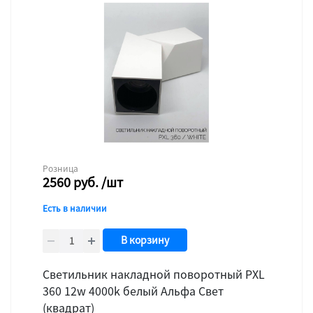
Розница
2560
руб.
/шт
Есть в наличии
В корзину
Светильник накладной поворотный PXL
360 12w 4000k белый Альфа Свет
(квадрат)