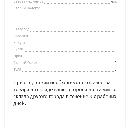
Базовая единица
м.п.
Ставки налогов
0
Белгород
0
Воронеж
0
Калуга
0
Курск
0
Орел
0
Старый Оскол
0
Тула
0
При отсутствии необходимого количества
товара на складе вашего города доставим со
склада другого города в течение 3-х рабочих
дней.