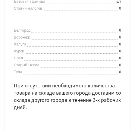
Базовая единица
шт
Ставки налогов
0
Белгород
0
Воронеж
0
Калуга
0
Курск
0
Орел
0
Старый Оскол
0
Тула
0
При отсутствии необходимого количества
товара на складе вашего города доставим со
склада другого города в течение 3-х рабочих
дней.