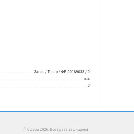
Запас / Товар / ФР-00189038 / 0
м.п.
0
Ⓒ Сфера 2026. Все права защищены