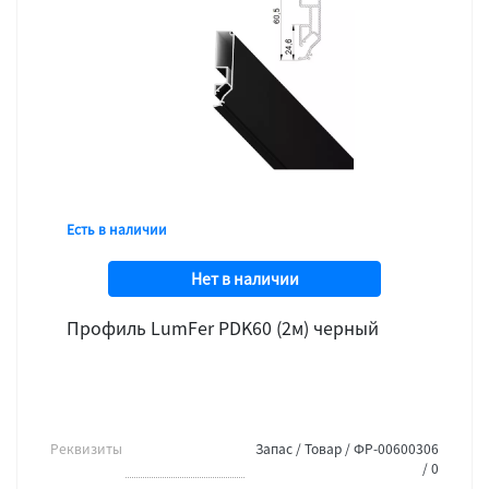
Есть в наличии
Нет в наличии
Профиль LumFer PDK60 (2м) черный
Реквизиты
Запас / Товар / ФР-00600306
/ 0