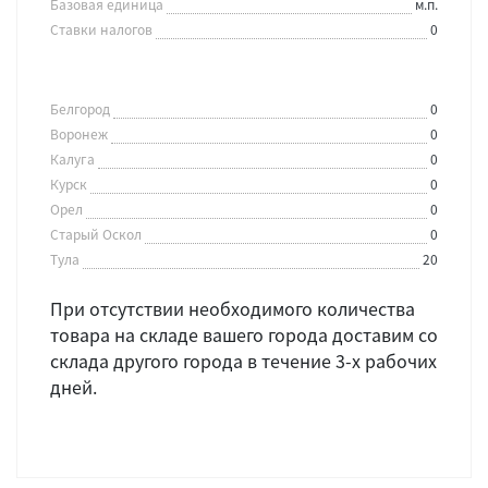
Базовая единица
м.п.
Ставки налогов
0
Белгород
0
Воронеж
0
Калуга
0
Курск
0
Орел
0
Старый Оскол
0
Тула
20
При отсутствии необходимого количества
товара на складе вашего города доставим со
склада другого города в течение 3-х рабочих
дней.