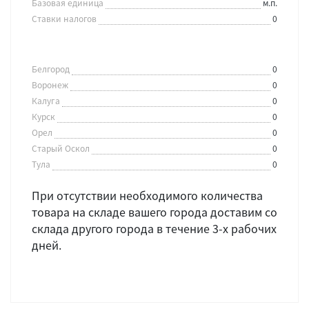
Базовая единица
м.п.
Ставки налогов
0
Белгород
0
Воронеж
0
Калуга
0
Курск
0
Орел
0
Старый Оскол
0
Тула
0
При отсутствии необходимого количества
товара на складе вашего города доставим со
склада другого города в течение 3-х рабочих
дней.