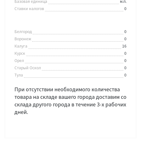
Базовая единица
м.п.
Ставки налогов
0
Белгород
0
Воронеж
0
Калуга
16
Курск
0
Орел
0
Старый Оскол
0
Тула
0
При отсутствии необходимого количества
товара на складе вашего города доставим со
склада другого города в течение 3-х рабочих
дней.