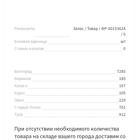
Реквизиты
Запас / Товар / ФР-00153624
/ 0
Базовая единица
шт
Ставки налогов
0
Белгород
7285
Воронеж
185
Калуга
167
Курск
105
Орел
229
Старый Оскол
701
Тула
912
При отсутствии необходимого количества
товара на складе вашего города доставим со