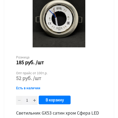
Розница
185
руб.
/шт
Опт прайс от 100т.р.
52
руб.
/шт
Есть в наличии
В корзину
Светильник GX53 сатин хром Сфера LED