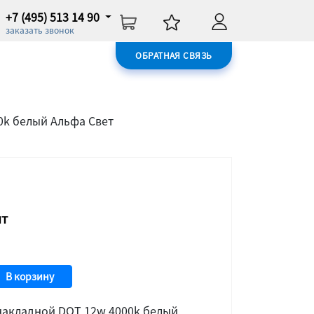
+7 (495) 513 14 90
заказать звонок
ОБРАТНАЯ СВЯЗЬ
0k белый Альфа Свет
шт
В корзину
накладной DOT 12w 4000k белый