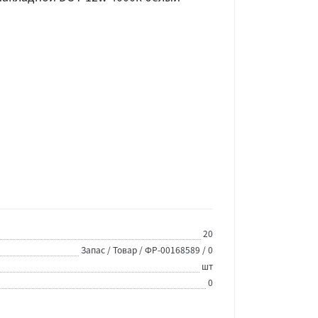
20
Запас / Товар / ФР-00168589 / 0
шт
0