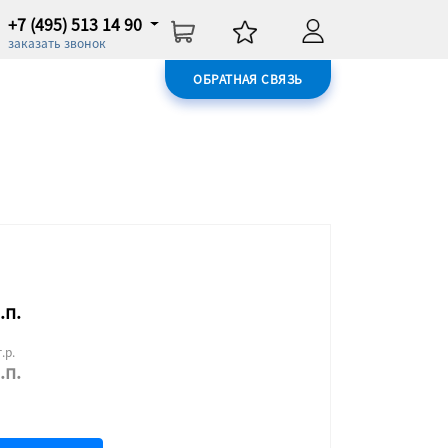
+7 (495) 513 14 90
заказать звонок
ОБРАТНАЯ СВЯЗЬ
.п.
.р.
.п.