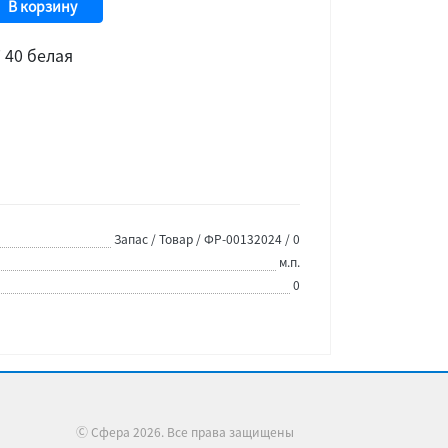
В корзину
 40 белая
Запас / Товар / ФР-00132024 / 0
м.п.
0
Ⓒ Сфера 2026. Все права защищены